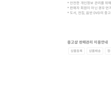
안전한 개인정보 관리를 위해
판매자 회원이 아닌 경우 먼
도서, 전집, 음반 DVD의 
중고샵 판매관리 이용안내
상품등록
상품배송
정