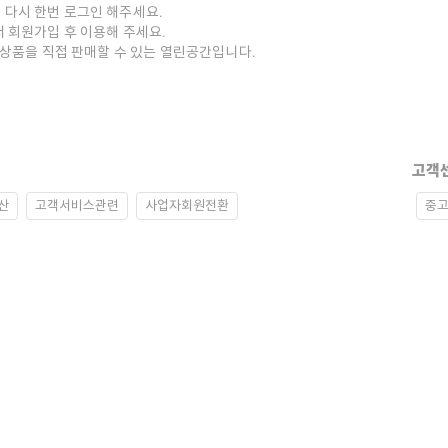
 다시 한번 로그인 해주세요.
저 회원가입 후 이용해 주세요.
중고상품을 직접 판매할 수 있는 열린공간입니다.
고객
산
고객서비스관련
사업자회원전환
중고