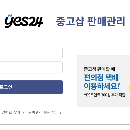
중고샵 판매관리
로그인
비밀번호 찾기
판매관리 회원가입