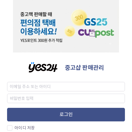
중고샵 판매관리
로그인
아이디 저장