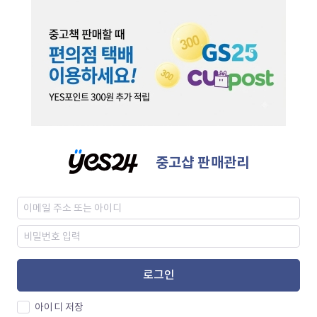
중고샵 판매관리
로그인
아이디 저장