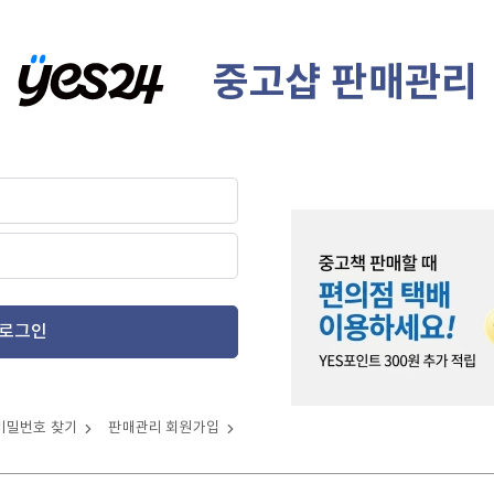
중고샵 판매관리
로그인
비밀번호 찾기
판매관리 회원가입