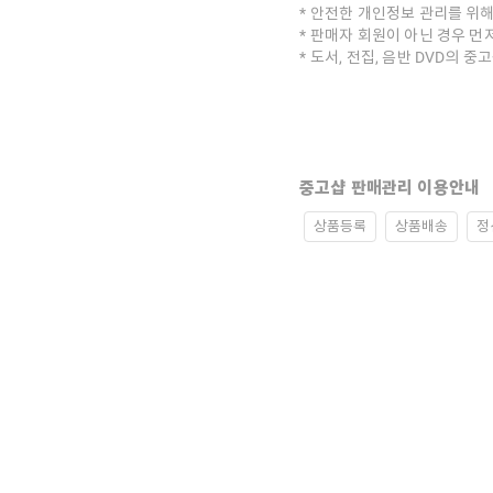
안전한 개인정보 관리를 위해
판매자 회원이 아닌 경우 먼
도서, 전집, 음반 DVD의 
중고샵 판매관리 이용안내
상품등록
상품배송
정