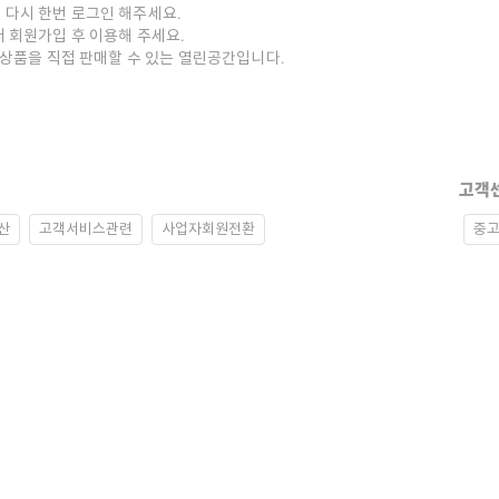
 다시 한번 로그인 해주세요.
저 회원가입 후 이용해 주세요.
중고상품을 직접 판매할 수 있는 열린공간입니다.
고객
산
고객서비스관련
사업자회원전환
중고