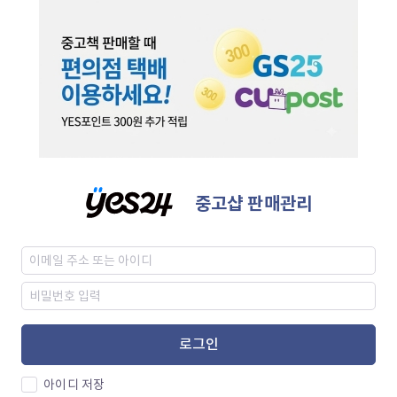
중고샵 판매관리
로그인
아이디 저장