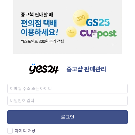
중고샵 판매관리
로그인
아이디 저장