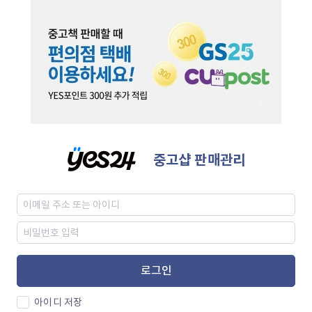
중고샵 판매관리
로그인
아이디 저장