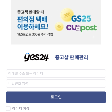
중고샵 판매관리
로그인
아이디 저장