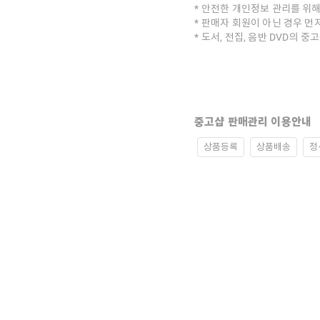
안전한 개인정보 관리를 위해
판매자 회원이 아닌 경우 먼
도서, 전집, 음반 DVD의 
중고샵 판매관리 이용안내
상품등록
상품배송
정