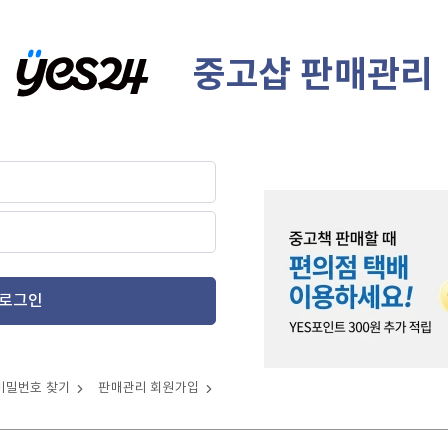
중고샵 판매관리
로그인
비밀번호 찾기
판매관리 회원가입