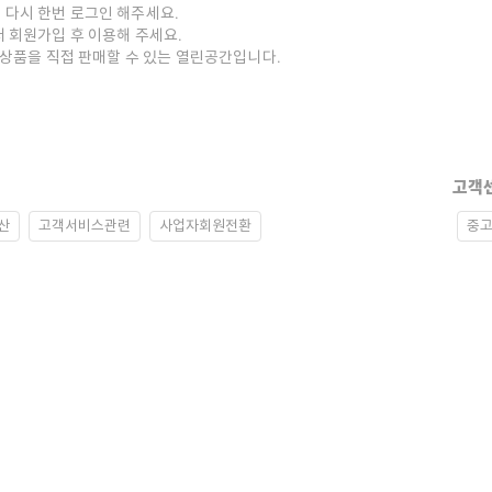
 다시 한번 로그인 해주세요.
저 회원가입 후 이용해 주세요.
중고상품을 직접 판매할 수 있는 열린공간입니다.
고객
산
고객서비스관련
사업자회원전환
중고