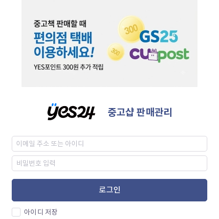
중고샵 판매관리
로그인
아이디 저장