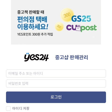
중고샵 판매관리
로그인
아이디 저장