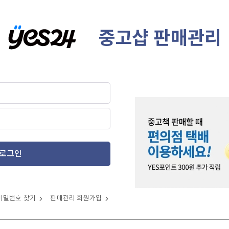
중고샵 판매관리
로그인
비밀번호 찾기
판매관리 회원가입