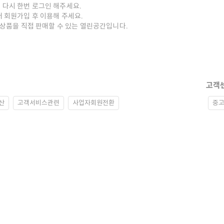
 다시 한번 로그인 해주세요.
저 회원가입 후 이용해 주세요.
중고상품을 직접 판매할 수 있는 열린공간입니다.
고객
산
고객서비스관련
사업자회원전환
중고