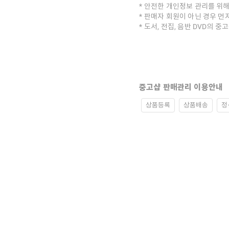
안전한 개인정보 관리를 위해
판매자 회원이 아닌 경우 먼
도서, 전집, 음반 DVD의 
중고샵 판매관리 이용안내
상품등록
상품배송
정