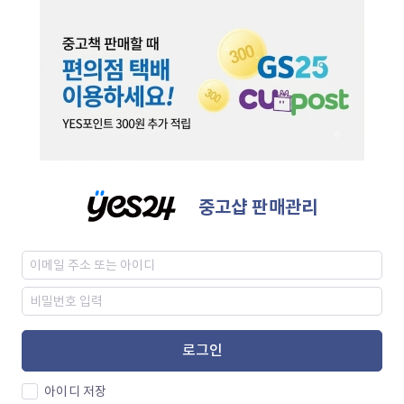
중고샵 판매관리
로그인
아이디 저장