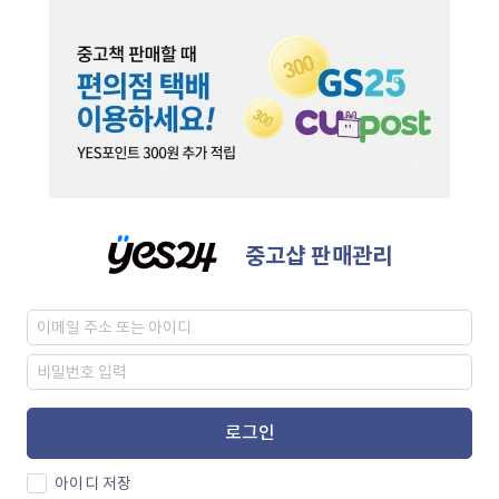
중고샵 판매관리
로그인
아이디 저장