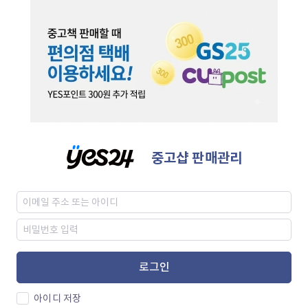
중고샵 판매관리
로그인
아이디 저장