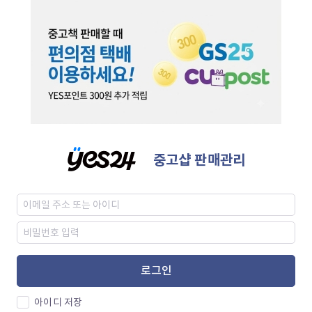
중고샵 판매관리
로그인
아이디 저장