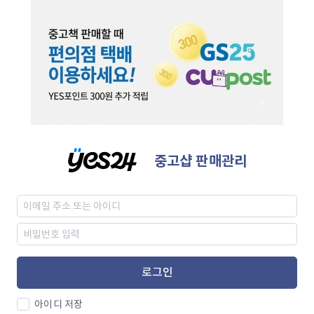
중고샵 판매관리
로그인
아이디 저장