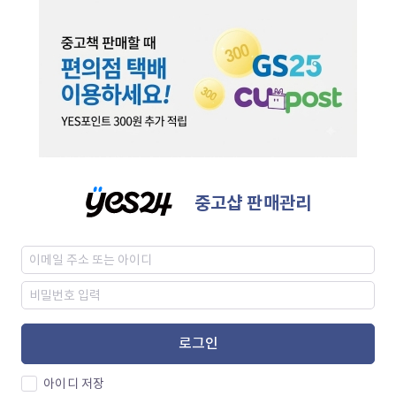
중고샵 판매관리
로그인
아이디 저장