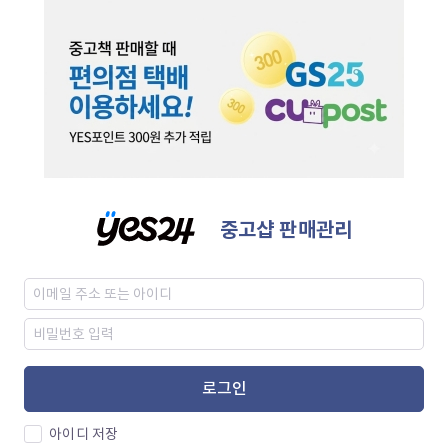
중고샵 판매관리
로그인
아이디 저장