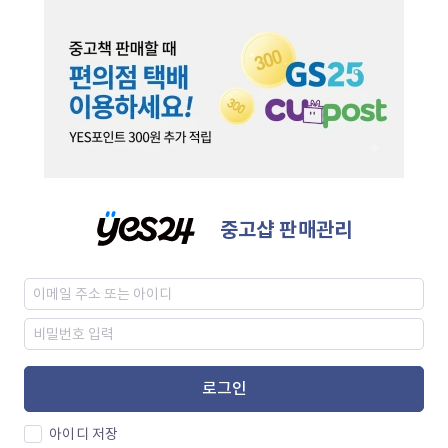
중고샵 판매관리
로그인
아이디 저장