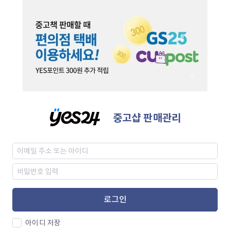
중고샵 판매관리
로그인
아이디 저장