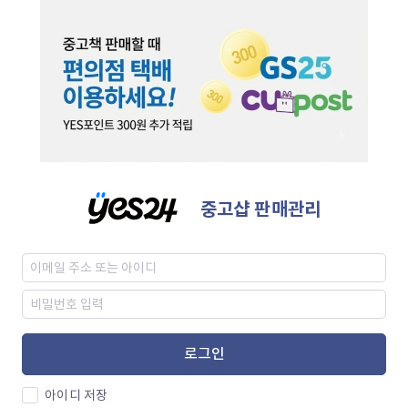
중고샵 판매관리
로그인
아이디 저장