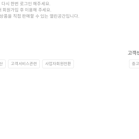
 다시 한번 로그인 해주세요.
저 회원가입 후 이용해 주세요.
중고상품을 직접 판매할 수 있는 열린공간입니다.
고객
산
고객서비스관련
사업자회원전환
중고