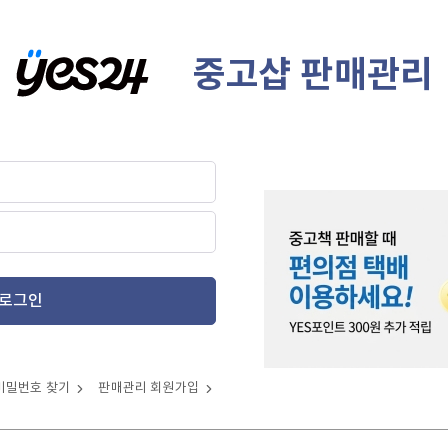
중고샵 판매관리
로그인
비밀번호 찾기
판매관리 회원가입