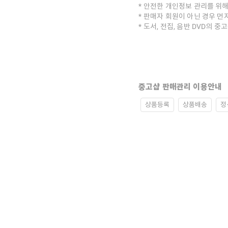
안전한 개인정보 관리를 위해
판매자 회원이 아닌 경우 먼
도서, 전집, 음반 DVD의 
중고샵 판매관리 이용안내
상품등록
상품배송
정