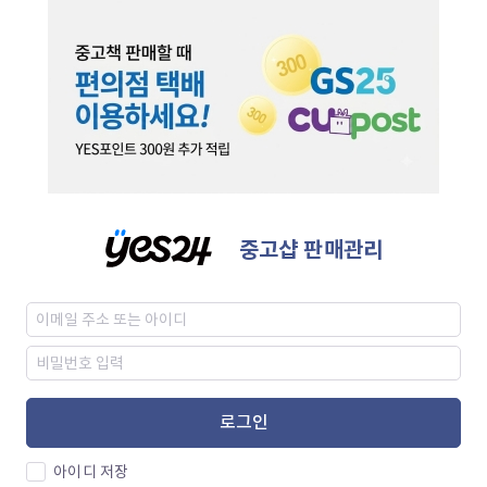
중고샵 판매관리
로그인
아이디 저장