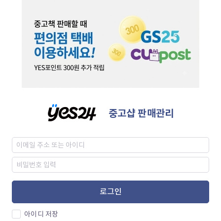
중고샵 판매관리
로그인
아이디 저장