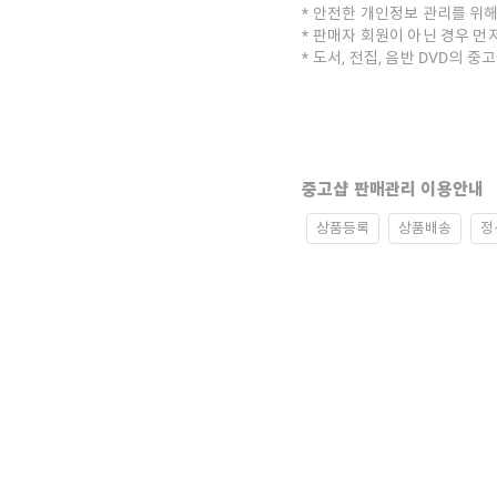
안전한 개인정보 관리를 위해
판매자 회원이 아닌 경우 먼
도서, 전집, 음반 DVD의 
중고샵 판매관리 이용안내
상품등록
상품배송
정