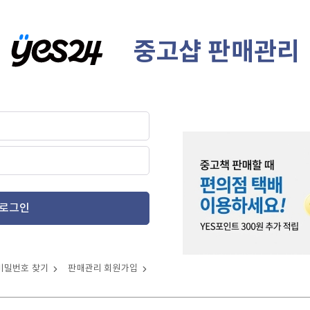
중고샵 판매관리
로그인
비밀번호 찾기
판매관리 회원가입