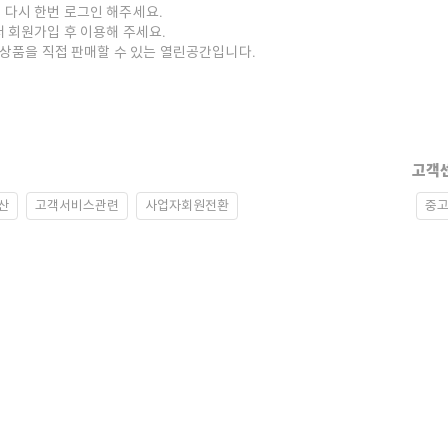
 다시 한번 로그인 해주세요.
저 회원가입 후 이용해 주세요.
중고상품을 직접 판매할 수 있는 열린공간입니다.
고객
산
고객서비스관련
사업자회원전환
중고