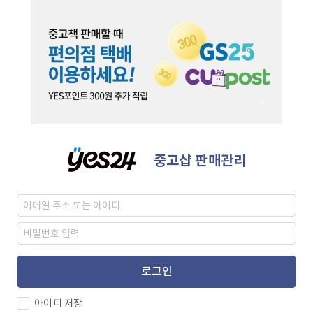
중고샵 판매관리
로그인
아이디 저장