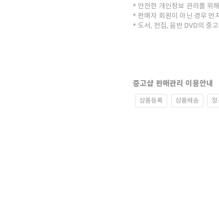
안전한 개인정보 관리를 위해
판매자 회원이 아닌 경우 먼
도서, 전집, 음반 DVD의 
중고샵 판매관리 이용안내
상품등록
상품배송
정