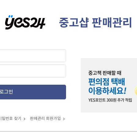
중고샵 판매관리
로그인
비밀번호 찾기
판매관리 회원가입