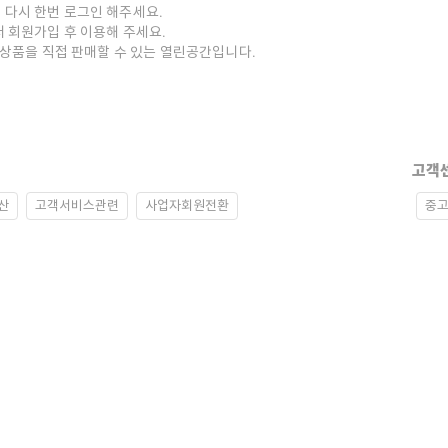
 다시 한번 로그인 해주세요.
저 회원가입 후 이용해 주세요.
중고상품을 직접 판매할 수 있는 열린공간입니다.
고객
산
고객서비스관련
사업자회원전환
중고