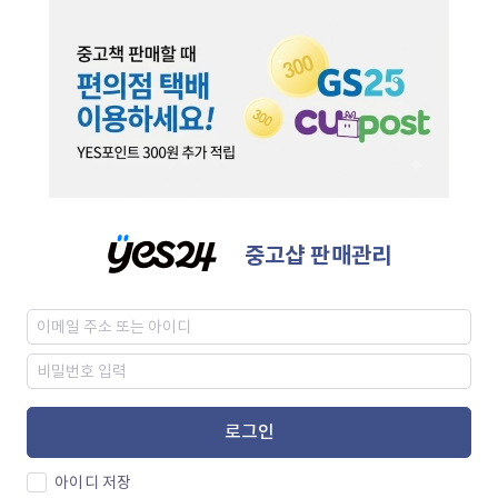
중고샵 판매관리
로그인
아이디 저장