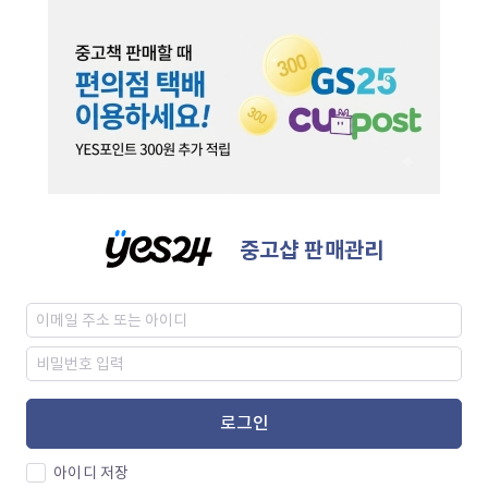
중고샵 판매관리
로그인
아이디 저장