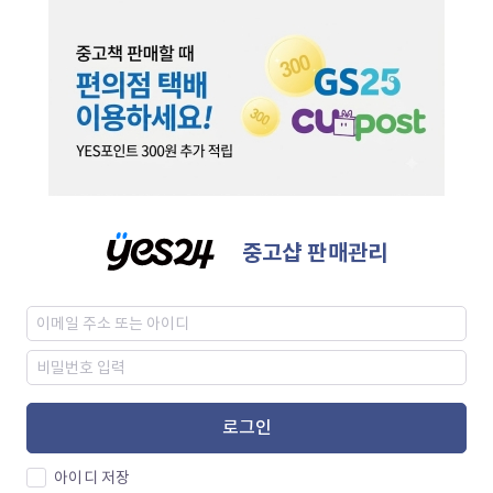
중고샵 판매관리
로그인
아이디 저장