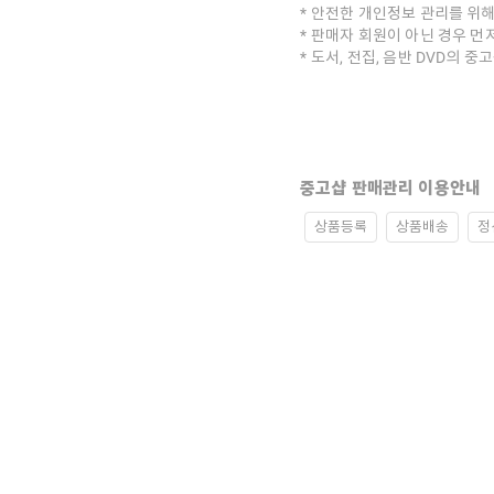
안전한 개인정보 관리를 위해
판매자 회원이 아닌 경우 먼
도서, 전집, 음반 DVD의 
중고샵 판매관리 이용안내
상품등록
상품배송
정