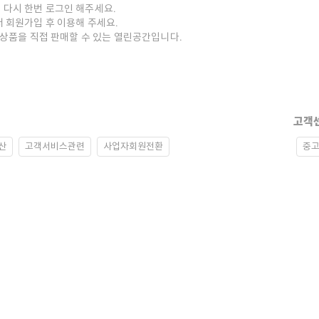
 다시 한번 로그인 해주세요.
저 회원가입 후 이용해 주세요.
중고상품을 직접 판매할 수 있는 열린공간입니다.
고객
산
고객서비스관련
사업자회원전환
중고