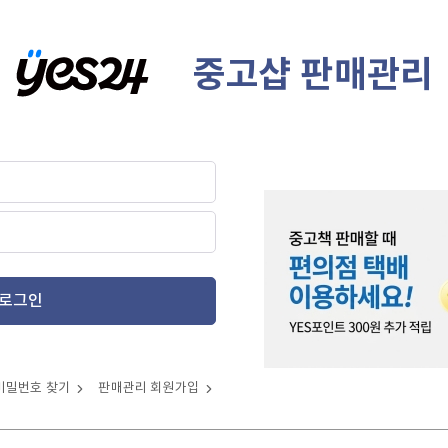
중고샵 판매관리
로그인
비밀번호 찾기
판매관리 회원가입