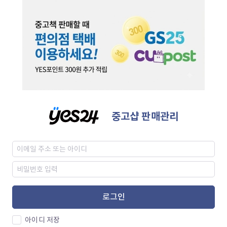
중고샵 판매관리
로그인
아이디 저장