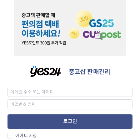
중고샵 판매관리
로그인
아이디 저장