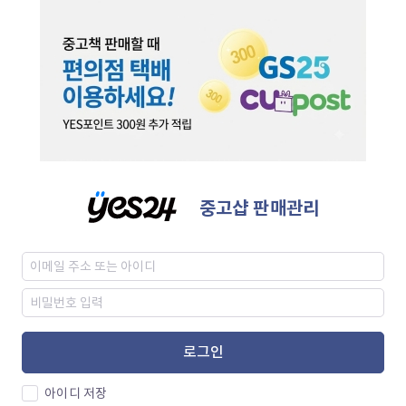
중고샵 판매관리
로그인
아이디 저장