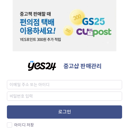
중고샵 판매관리
로그인
아이디 저장