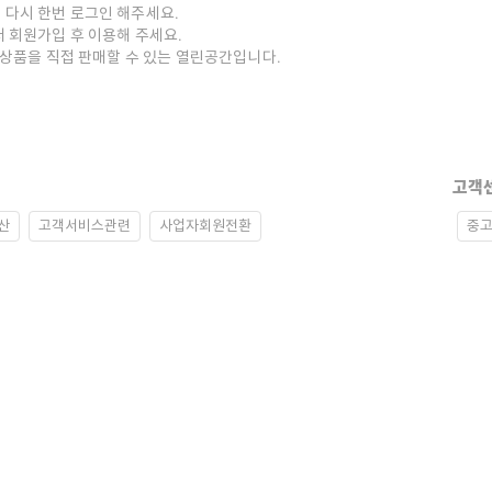
 다시 한번 로그인 해주세요.
저 회원가입 후 이용해 주세요.
중고상품을 직접 판매할 수 있는 열린공간입니다.
고객
산
고객서비스관련
사업자회원전환
중고