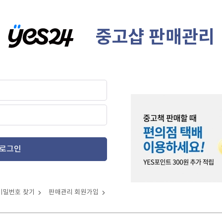
중고샵 판매관리
로그인
비밀번호 찾기
판매관리 회원가입