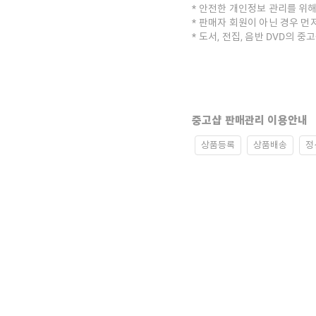
안전한 개인정보 관리를 위해
판매자 회원이 아닌 경우 먼
도서, 전집, 음반 DVD의 
중고샵 판매관리 이용안내
상품등록
상품배송
정