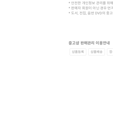
안전한 개인정보 관리를 위해
판매자 회원이 아닌 경우 먼
도서, 전집, 음반 DVD의 
중고샵 판매관리 이용안내
상품등록
상품배송
정