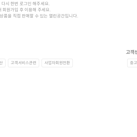
 다시 한번 로그인 해주세요.
저 회원가입 후 이용해 주세요.
중고상품을 직접 판매할 수 있는 열린공간입니다.
고객
산
고객서비스관련
사업자회원전환
중고