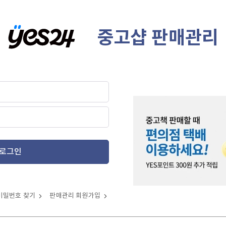
중고샵 판매관리
로그인
비밀번호 찾기
판매관리 회원가입