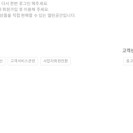
 다시 한번 로그인 해주세요.
저 회원가입 후 이용해 주세요.
중고상품을 직접 판매할 수 있는 열린공간입니다.
고객
산
고객서비스관련
사업자회원전환
중고