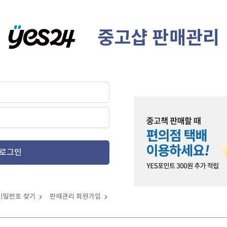
중고샵 판매관리
로그인
비밀번호 찾기
판매관리 회원가입