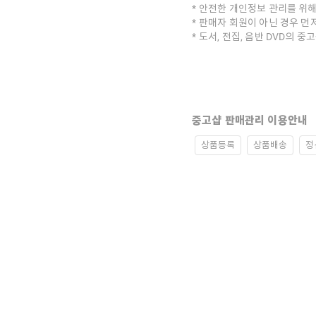
안전한 개인정보 관리를 위해
판매자 회원이 아닌 경우 먼
도서, 전집, 음반 DVD의 
중고샵 판매관리 이용안내
상품등록
상품배송
정