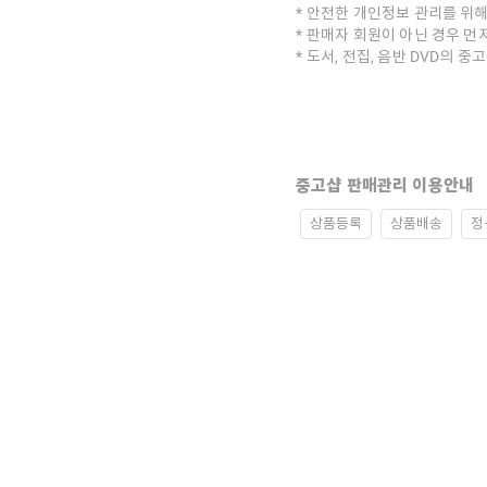
안전한 개인정보 관리를 위해
판매자 회원이 아닌 경우 먼
도서, 전집, 음반 DVD의 
중고샵 판매관리 이용안내
상품등록
상품배송
정