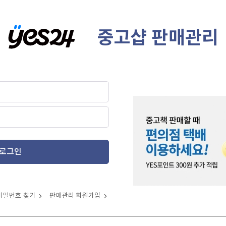
중고샵 판매관리
로그인
비밀번호 찾기
판매관리 회원가입