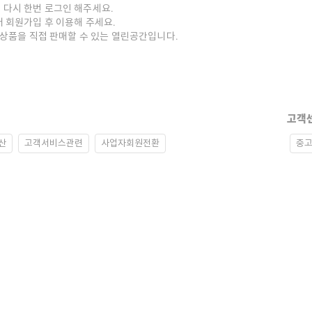
 다시 한번 로그인 해주세요.
저 회원가입 후 이용해 주세요.
중고상품을 직접 판매할 수 있는 열린공간입니다.
고객
산
고객서비스관련
사업자회원전환
중고