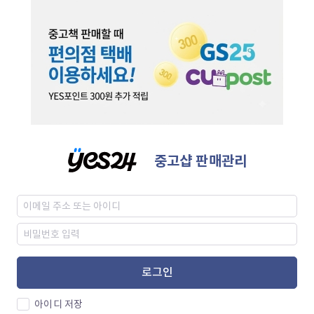
중고샵 판매관리
로그인
아이디 저장