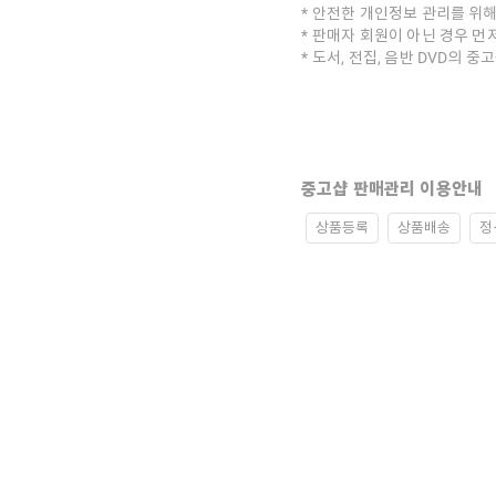
안전한 개인정보 관리를 위해
판매자 회원이 아닌 경우 먼
도서, 전집, 음반 DVD의 
중고샵 판매관리 이용안내
상품등록
상품배송
정