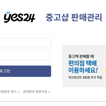
중고샵 판매관리
로그인
비밀번호 찾기
판매관리 회원가입