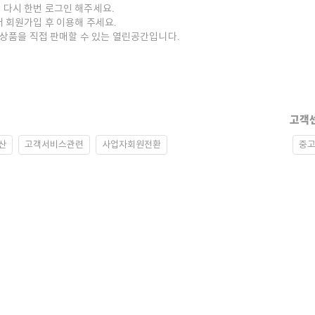
 다시 한번 로그인 해주세요.
저 회원가입 후 이용해 주세요.
중고상품을 직접 판매할 수 있는 열린공간입니다.
고객
산
고객서비스관련
사업자회원전환
중고