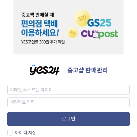
중고샵 판매관리
로그인
아이디 저장