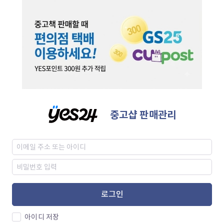
중고샵 판매관리
로그인
아이디 저장