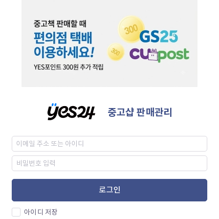
중고샵 판매관리
로그인
아이디 저장