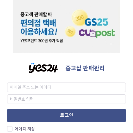
중고샵 판매관리
로그인
아이디 저장