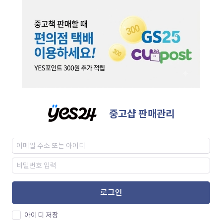
중고샵 판매관리
로그인
아이디 저장