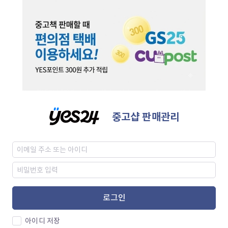
중고샵 판매관리
로그인
아이디 저장