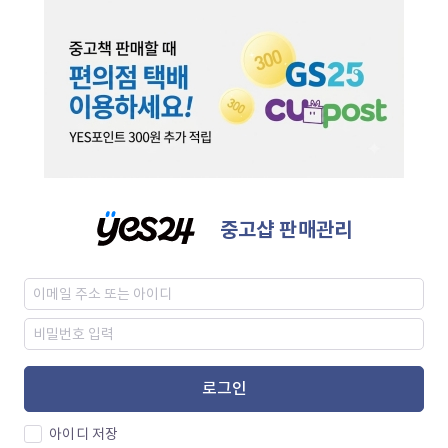
중고샵 판매관리
로그인
아이디 저장