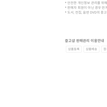
안전한 개인정보 관리를 위해
판매자 회원이 아닌 경우 먼
도서, 전집, 음반 DVD의 
중고샵 판매관리 이용안내
상품등록
상품배송
정