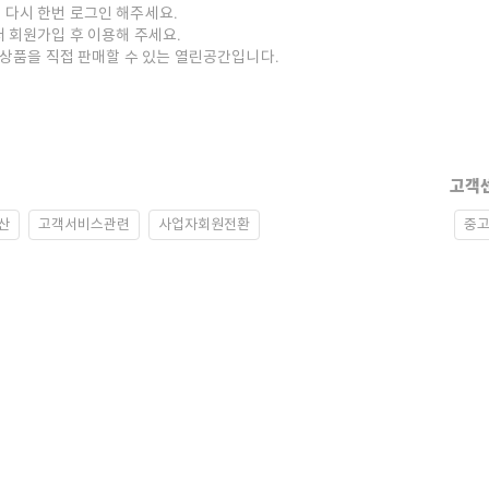
 다시 한번 로그인 해주세요.
저 회원가입 후 이용해 주세요.
중고상품을 직접 판매할 수 있는 열린공간입니다.
고객
산
고객서비스관련
사업자회원전환
중고