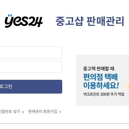
중고샵 판매관리
로그인
비밀번호 찾기
판매관리 회원가입